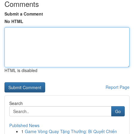
Comments
Submit a Comment
No HTML
HTML is disabled
Report Page
Search
Go
Published News
1
Game Vòng Quay Tặng Thưởng: Bí Quyết Chiến