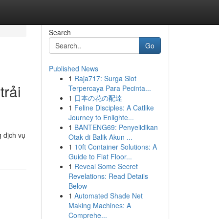
Search
Go
Published News
1
Raja717: Surga Slot
trải
Terpercaya Para Pecinta...
1
日本の花の配達
1
Feline Disciples: A Catlike
Journey to Enlighte...
1
BANTENG69: Penyelidikan
g dịch vụ
Otak di Balik Akun ...
1
10ft Container Solutions: A
Guide to Flat Floor...
1
Reveal Some Secret
Revelations: Read Details
Below
1
Automated Shade Net
Making Machines: A
Comprehe...