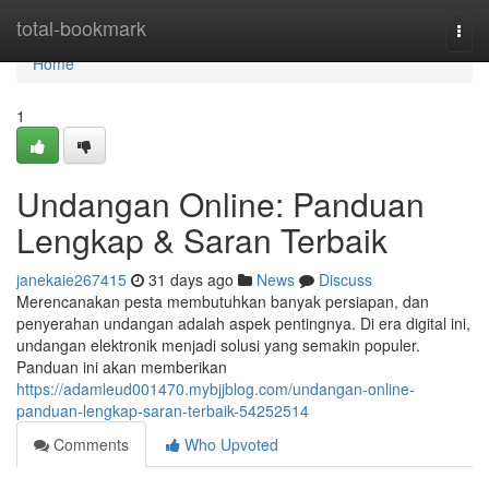
Home
total-bookmark
Togg
navi
Home
1
Undangan Online: Panduan
Lengkap & Saran Terbaik
janekaie267415
31 days ago
News
Discuss
Merencanakan pesta membutuhkan banyak persiapan, dan
penyerahan undangan adalah aspek pentingnya. Di era digital ini,
undangan elektronik menjadi solusi yang semakin populer.
Panduan ini akan memberikan
https://adamleud001470.mybjjblog.com/undangan-online-
panduan-lengkap-saran-terbaik-54252514
Comments
Who Upvoted