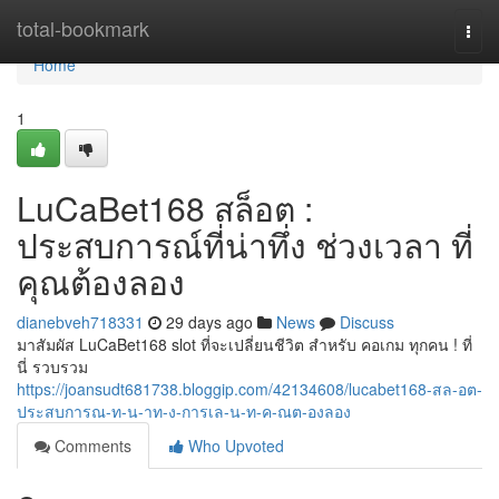
Home
total-bookmark
Togg
navi
Home
1
LuCaBet168 สล็อต :
ประสบการณ์ที่น่าทึ่ง ช่วงเวลา ที่
คุณต้องลอง
dianebveh718331
29 days ago
News
Discuss
มาสัมผัส LuCaBet168 slot ที่จะเปลี่ยนชีวิต สำหรับ คอเกม ทุกคน ! ที่
นี่ รวบรวม
https://joansudt681738.bloggip.com/42134608/lucabet168-สล-อต-
ประสบการณ-ท-น-าท-ง-การเล-น-ท-ค-ณต-องลอง
Comments
Who Upvoted