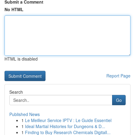
Submit a Comment
No HTML
HTML is disabled
Report Page
Search
Go
Published News
1
Le Meilleur Service IPTV : Le Guide Essentiel
1
Ideal Martial Histories for Dungeons & D...
1
Finding to Buy Research Chemicals Digitall...