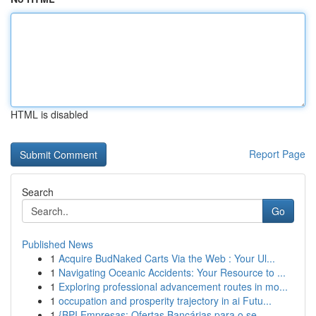
HTML is disabled
Report Page
Search
Go
Published News
1
Acquire BudNaked Carts Via the Web : Your Ul...
1
Navigating Oceanic Accidents: Your Resource to ...
1
Exploring professional advancement routes in mo...
1
occupation and prosperity trajectory in ai Futu...
1
{BPI Empresas: Ofertas Bancárias para o se...