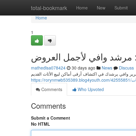
Home
total-bookmark
Home
New
Submit
Home
1
اض: مرشد وافي لأجمل العروض
mathedlsa078424
30 days ago
News
Discuss
ير وافي يرشدك في اكتشاف أرقى أماكن لبيع الأثاث القديم
http
Comments
Who Upvoted
Comments
Submit a Comment
No HTML