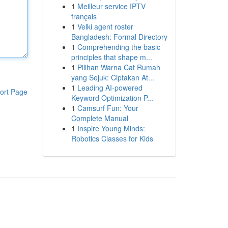
1
Meilleur service IPTV
français
1
Velki agent roster
Bangladesh: Formal Directory
1
Comprehending the basic
principles that shape m...
1
Pilihan Warna Cat Rumah
yang Sejuk: Ciptakan At...
1
Leading AI-powered
ort Page
Keyword Optimization P...
1
Camsurf Fun: Your
Complete Manual
1
Inspire Young Minds:
Robotics Classes for Kids