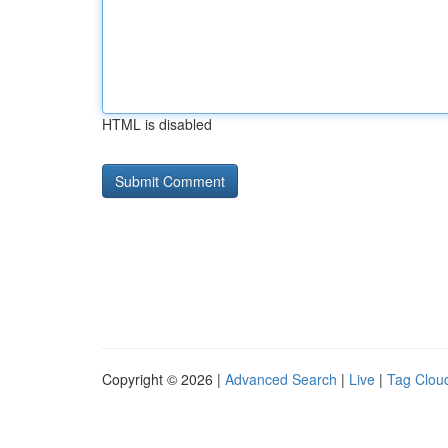
HTML is disabled
Copyright © 2026 |
Advanced Search
|
Live
|
Tag Clou