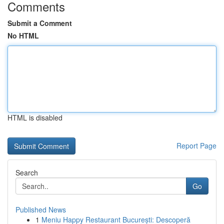
Comments
Submit a Comment
No HTML
HTML is disabled
Report Page
Search
Go
Published News
1
Meniu Happy Restaurant București: Descoperă