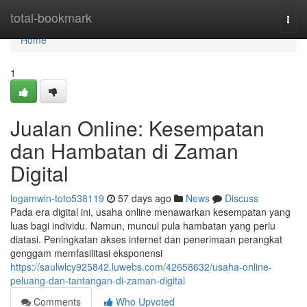
Home
total-bookmark
Togg
navi
Home
1
Jualan Online: Kesempatan
dan Hambatan di Zaman
Digital
logamwin-toto538119
57 days ago
News
Discuss
Pada era digital ini, usaha online menawarkan kesempatan yang
luas bagi individu. Namun, muncul pula hambatan yang perlu
diatasi. Peningkatan akses internet dan penerimaan perangkat
genggam memfasilitasi eksponensi
https://saulwlcy925842.luwebs.com/42658632/usaha-online-
peluang-dan-tantangan-di-zaman-digital
Comments
Who Upvoted