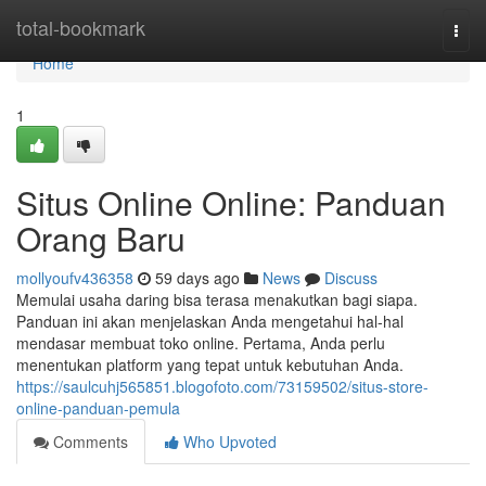
Home
total-bookmark
Togg
navi
Home
1
Situs Online Online: Panduan
Orang Baru
mollyoufv436358
59 days ago
News
Discuss
Memulai usaha daring bisa terasa menakutkan bagi siapa.
Panduan ini akan menjelaskan Anda mengetahui hal-hal
mendasar membuat toko online. Pertama, Anda perlu
menentukan platform yang tepat untuk kebutuhan Anda.
https://saulcuhj565851.blogofoto.com/73159502/situs-store-
online-panduan-pemula
Comments
Who Upvoted