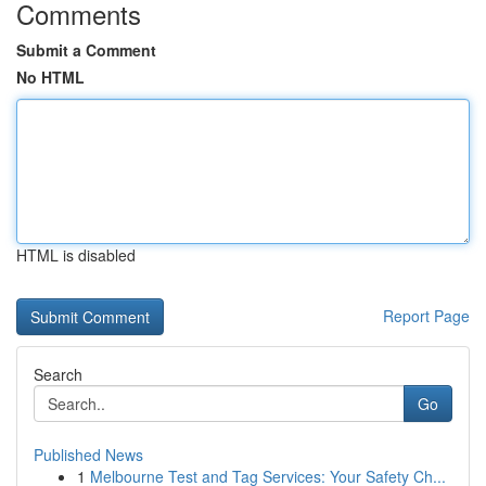
Comments
Submit a Comment
No HTML
HTML is disabled
Report Page
Search
Go
Published News
1
Melbourne Test and Tag Services: Your Safety Ch...