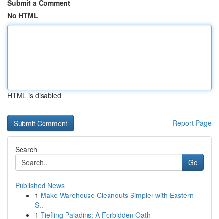
Submit a Comment
No HTML
HTML is disabled
Report Page
Search
Go
Published News
1
Make Warehouse Cleanouts Simpler with Eastern
S...
1
Tiefling Paladins: A Forbidden Oath