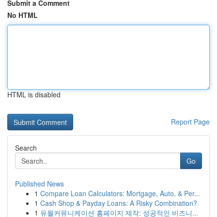
Submit a Comment
No HTML
HTML is disabled
Report Page
Search
Go
Published News
1
Compare Loan Calculators: Mortgage, Auto, & Per...
1
Cash Shop & Payday Loans: A Risky Combination?
1
유월커뮤니케이션 홈페이지 제작: 성공적인 비즈니...