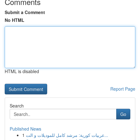
Comments
Submit a Comment
No HTML
HTML is disabled
Report Page
Search
Go
Published News
1
عربيات كورية: مرشد كامل للموديلات و الت...