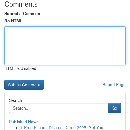
Comments
Submit a Comment
No HTML
HTML is disabled
Report Page
Search
Go
Published News
1
Prep Kitchen Discount Code 2025: Get Your ...