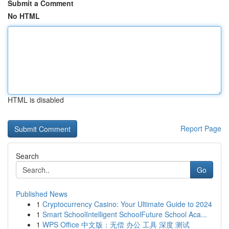
Submit a Comment
No HTML
HTML is disabled
Report Page
Search
Go
Published News
1
Cryptocurrency Casino: Your Ultimate Guide to 2024
1
Smart SchoolIntelligent SchoolFuture School Aca...
1
WPS Office 中文版：无偿 办公 工具 深度 测试