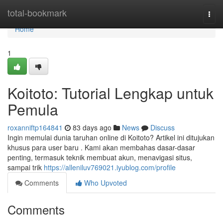
Home
total-bookmark
Togg
navi
Home
1
Koitoto: Tutorial Lengkap untuk
Pemula
roxanniftp164841
83 days ago
News
Discuss
Ingin memulai dunia taruhan online di Koitoto? Artikel ini ditujukan
khusus para user baru . Kami akan membahas dasar-dasar
penting, termasuk teknik membuat akun, menavigasi situs,
sampai trik
https://alleniluv769021.iyublog.com/profile
Comments
Who Upvoted
Comments