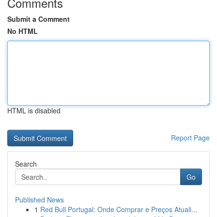
Comments
Submit a Comment
No HTML
HTML is disabled
Report Page
Search
Go
Published News
1
Red Bull Portugal: Onde Comprar e Preços Atuali...