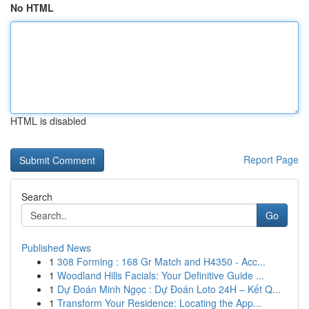
No HTML
HTML is disabled
Report Page
Search
Go
Published News
1
308 Forming : 168 Gr Match and H4350 - Acc...
1
Woodland Hills Facials: Your Definitive Guide ...
1
Dự Đoán Minh Ngọc : Dự Đoán Loto 24H – Kết Q...
1
Transform Your Residence: Locating the App...