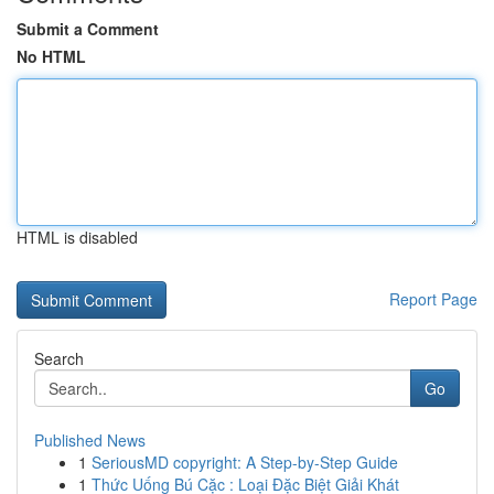
Submit a Comment
No HTML
HTML is disabled
Report Page
Search
Go
Published News
1
SeriousMD copyright: A Step-by-Step Guide
1
Thức Uống Bú Cặc : Loại Đặc Biệt Giải Khát