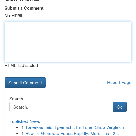
Submit a Comment
No HTML
HTML is disabled
Report Page
Search
Go
Published News
1
Tonerkauf leicht gemacht: Ihr Toner-Shop Vergleich
1
How To Generate Funds Rapidly: More Than 2...