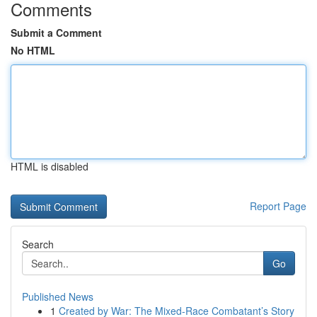
Comments
Submit a Comment
No HTML
HTML is disabled
Report Page
Search
Go
Published News
1
Created by War: The Mixed-Race Combatant’s Story