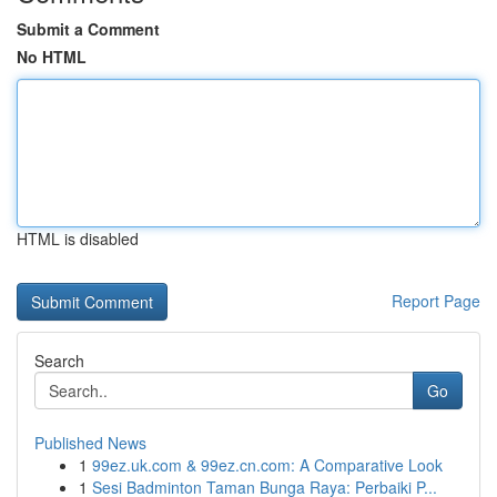
Submit a Comment
No HTML
HTML is disabled
Report Page
Search
Go
Published News
1
99ez.uk.com & 99ez.cn.com: A Comparative Look
1
Sesi Badminton Taman Bunga Raya: Perbaiki P...