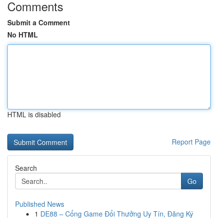
Comments
Submit a Comment
No HTML
HTML is disabled
Report Page
Search
Go
Published News
1
DE88 – Cổng Game Đổi Thưởng Uy Tín, Đăng Ký