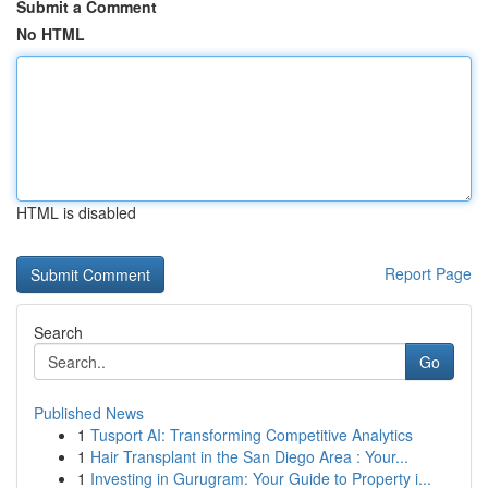
Submit a Comment
No HTML
HTML is disabled
Report Page
Search
Go
Published News
1
Tusport AI: Transforming Competitive Analytics
1
Hair Transplant in the San Diego Area : Your...
1
Investing in Gurugram: Your Guide to Property i...