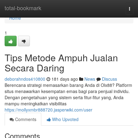
Home
total-bookmark
Togg
navi
Home
1
Tips Metode Ampuh Jualan
Secara Daring
deborahndos410800
181 days ago
News
Discuss
Berencana strategi memasarkan barang Anda di Olx88? Platform
situs menawarkan kesempatan emas bagi para penjual individu.
Dengan pengetahuan yang sistem serta fitur-fitur yang, Anda
mampu meningkatkan visibilitas
https://mollyxmbr888720.jasperwiki.com/user
Comments
Who Upvoted
Comments