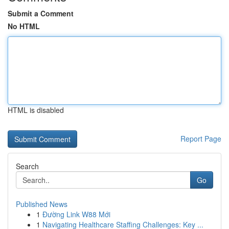
Submit a Comment
No HTML
HTML is disabled
Report Page
Search
Go
Published News
1
Đường Link W88 Mới
1
Navigating Healthcare Staffing Challenges: Key ...