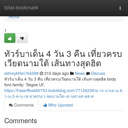
Home
total-bookmark
Togg
navi
Home
1
ทัวร์บาเด็น 4 วัน 3 คืน เที่ยวครบ
เวียดนามใต้ เส้นทางสุดฮิต
sidneykhbn764398
210 days ago
News
Discuss
ทัวร์บาเด็น 4 วัน 3 คืน เที่ยวครบเวียดนามใต้ เส้นทางสุดฮิต body
font-family: 'Segoe UI',
https://fraserffos460753.look4blog.com/77126239/ท-วร-บาเด-น-4-
ว-น-3-ค-น-เท-ยวครบเว-ยดนามใต-เส-นทางส-ดฮ-ต
Comments
Who Upvoted
Comments