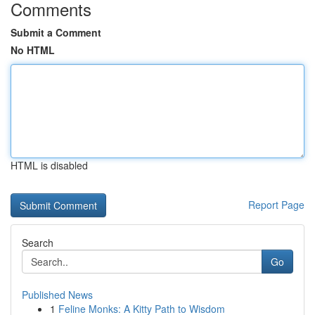
Comments
Submit a Comment
No HTML
HTML is disabled
Report Page
Search
Go
Published News
1
Feline Monks: A Kitty Path to Wisdom