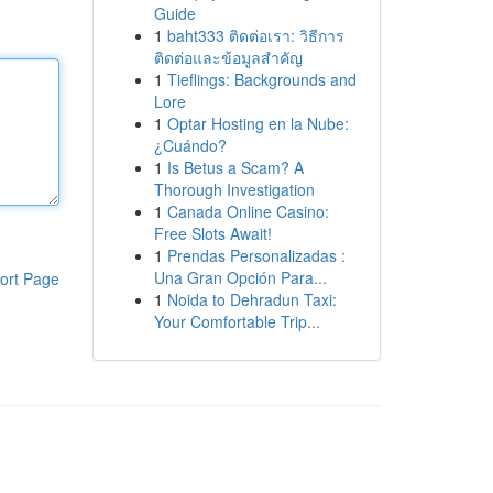
Guide
1
baht333 ติดต่อเรา: วิธีการ
ติดต่อและข้อมูลสำคัญ
1
Tieflings: Backgrounds and
Lore
1
Optar Hosting en la Nube:
¿Cuándo?
1
Is Betus a Scam? A
Thorough Investigation
1
Canada Online Casino:
Free Slots Await!
1
Prendas Personalizadas :
Una Gran Opción Para...
ort Page
1
Noida to Dehradun Taxi:
Your Comfortable Trip...