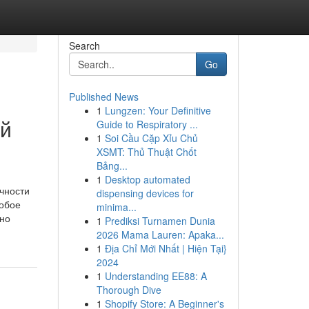
Search
Go
Published News
1
Lungzen: Your Definitive
ый
Guide to Respiratory ...
1
Soi Cầu Cặp Xỉu Chủ
XSMT: Thủ Thuật Chốt
Bảng...
1
Desktop automated
очности
dispensing devices for
собое
minima...
ьно
1
Prediksi Turnamen Dunia
2026 Mama Lauren: Apaka...
1
Địa Chỉ Mới Nhất | Hiện Tại}
2024
1
Understanding EE88: A
Thorough Dive
1
Shopify Store: A Beginner's