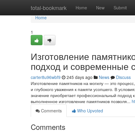
Home
total-bookmark
Home
New
Submit
Home
1
Изготовление памятник
подход и современные 
carter8u96wbf9
245 days ago
News
Discuss
Изготовление памятников на могилу — это процесс,
и глубокого уважения к памяти усопшего. В услов
значение приобретает профессиональный подход к 
выполненное изготовление памятников позволя...
h
Comments
Who Upvoted
Comments