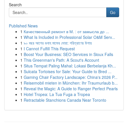
Search
Go
Published News
1
Качественный ремонт в М. : от замысла до ...
1
What Is Included in Professional Solar O&M Serv...
1
৯০ বছর আগের গুনাহ মাফের দোয়া: পরিত্রাণের উপায়
1
I Cannot Fulfill This Request
1
Boost Your Business: SEO Services in Sioux Falls
1
This Greenman's Path: A Scout's Account
1
Situs Tempat Paling Mahal: Lokasi Berbelanja Kh...
1
Sulcata Tortoises for Sale: Your Guide to Bred ...
1
Gaming Chair Factory Landscape: China's 2026 P...
1
Reisemobil mieten in München: Ihr Traumurlaub b...
1
Reveal the Magic: A Guide to Ranger Perfect Pearls
1
Hotel Tropea: La Tua Fuga a Tropea
1
Retractable Stanchions Canada Near Toronto