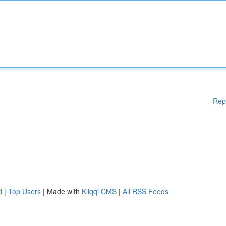
Rep
d
|
Top Users
| Made with
Kliqqi CMS
|
All RSS Feeds