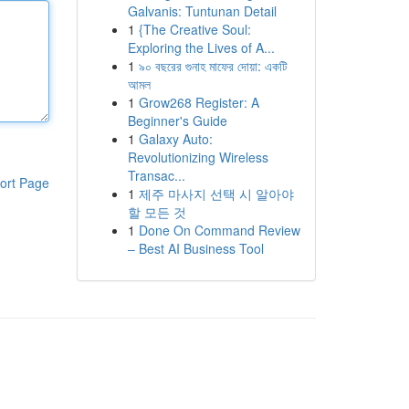
Galvanis: Tuntunan Detail
1
{The Creative Soul:
Exploring the Lives of A...
1
৯০ বছরের গুনাহ মাফের দোয়া: একটি
আমল
1
Grow268 Register: A
Beginner's Guide
1
Galaxy Auto:
Revolutionizing Wireless
Transac...
ort Page
1
제주 마사지 선택 시 알아야
할 모든 것
1
Done On Command Review
– Best AI Business Tool