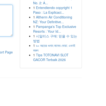
No. 2: A...
1
Entendiendo copyright 1
Paso : La Explicaci...
1
Altherm Air Conditioning
NZ: Your Definitive...
1
Pampanga's Top Exclusive
Resorts : Your Id...
1
시알리스 구매: 믿을 수 있는
방법
1
৯০ বছরের গুনাহ মাফের দোয়া: এখনই
করুন
ort Page
1
Tips TOTONAVI SLOT
GACOR Terbaik 2026