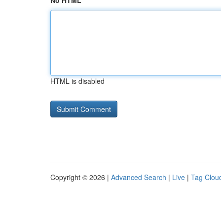
No HTML
HTML is disabled
Copyright © 2026 |
Advanced Search
|
Live
|
Tag Clou