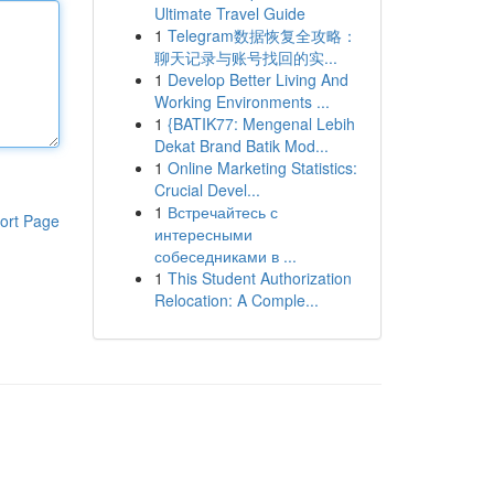
Ultimate Travel Guide
1
Telegram数据恢复全攻略：
聊天记录与账号找回的实...
1
Develop Better Living And
Working Environments ...
1
{BATIK77: Mengenal Lebih
Dekat Brand Batik Mod...
1
Online Marketing Statistics:
Crucial Devel...
1
Встречайтесь с
ort Page
интересными
собеседниками в ...
1
This Student Authorization
Relocation: A Comple...