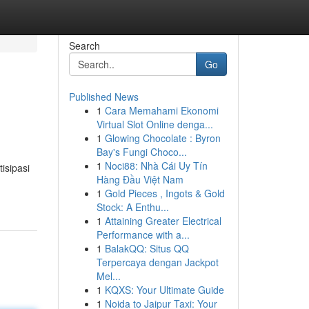
Search
Go
Published News
1
Cara Memahami Ekonomi
Virtual Slot Online denga...
1
Glowing Chocolate : Byron
Bay's Fungi Choco...
1
Noci88: Nhà Cái Uy Tín
isipasi
Hàng Đầu Việt Nam
1
Gold Pieces , Ingots & Gold
Stock: A Enthu...
1
Attaining Greater Electrical
Performance with a...
1
BalakQQ: Situs QQ
Terpercaya dengan Jackpot
Mel...
1
KQXS: Your Ultimate Guide
1
Noida to Jaipur Taxi: Your