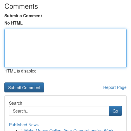
Comments
Submit a Comment
No HTML
HTML is disabled
Report Page
Search
Go
Published News
1
Make Money Online: Your Comprehensive Work