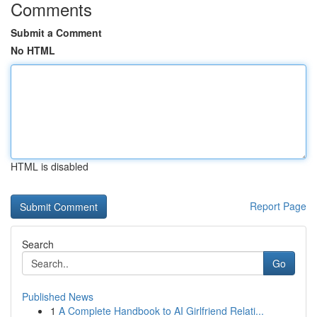
Comments
Submit a Comment
No HTML
HTML is disabled
Report Page
Search
Go
Published News
1
A Complete Handbook to AI Girlfriend Relati...