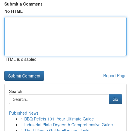
Submit a Comment
No HTML
HTML is disabled
Report Page
Search
Go
Published News
1
BBQ Pellets 101: Your Ultimate Guide
1
Industrial Plate Dryers: A Comprehensive Guide
1
The Ultimate Guide Etizolam Liquid