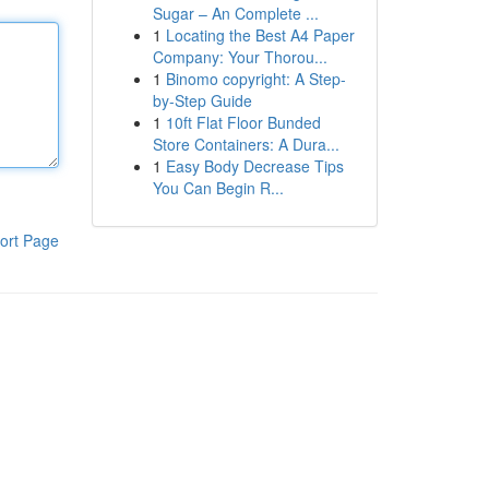
Sugar – An Complete ...
1
Locating the Best A4 Paper
Company: Your Thorou...
1
Binomo copyright: A Step-
by-Step Guide
1
10ft Flat Floor Bunded
Store Containers: A Dura...
1
Easy Body Decrease Tips
You Can Begin R...
ort Page