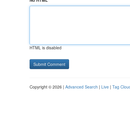
No HTML
HTML is disabled
Copyright © 2026 |
Advanced Search
|
Live
|
Tag Clou