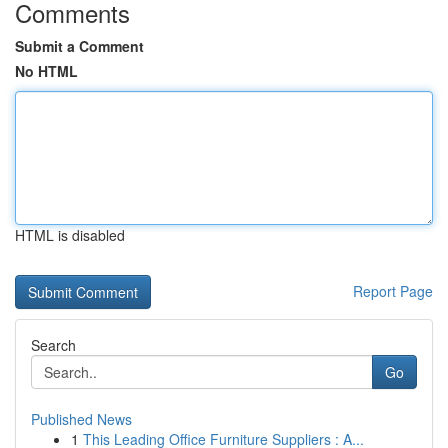
Comments
Submit a Comment
No HTML
HTML is disabled
Report Page
Search
Go
Published News
1
This Leading Office Furniture Suppliers : A...