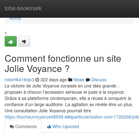
Home
total-bookmark
Home
1
Comment fonctionne un site
Jolie Voyance ?
robertk419cjo3
322 days ago
News
Discuss
Le victoire de Jolie Voyance consiste en une idée grande :
proposer à chacun l'accession sérieuse et juste à la voyance.
Grâce à sa plateforme contemporain, elle a réussi à conquérir la
confiance d’un large auditoire. La agitation se révèle être un plus.
Une consultation Jolie Voyance pourrait être
https://bonheurvoyance08539.wikiparticularization.com/1726268/
Comments
Who Upvoted