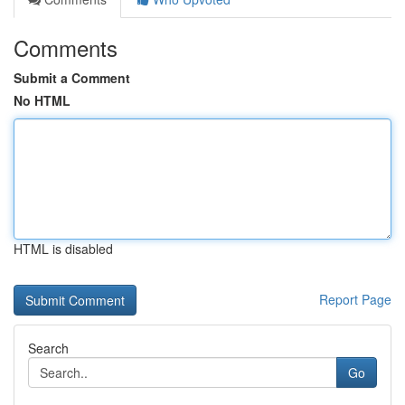
Comments
Submit a Comment
No HTML
HTML is disabled
Report Page
Search
Go