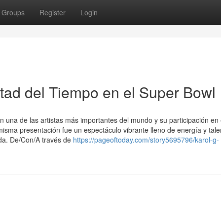
Groups
Register
Login
tad del Tiempo en el Super Bowl
n una de las artistas más importantes del mundo y su participación en
misma presentación fue un espectáculo vibrante lleno de energía y tale
ida. De/Con/A través de
https://pageoftoday.com/story5695796/karol-g-