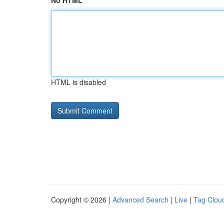
No HTML
HTML is disabled
Copyright © 2026 |
Advanced Search
|
Live
|
Tag Clou