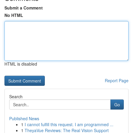
Submit a Comment
No HTML
HTML is disabled
Report Page
Search
Go
Published News
1
I cannot fulfill this request. I am programmed ...
1
TheyaVue Reviews: The Real Vision Support