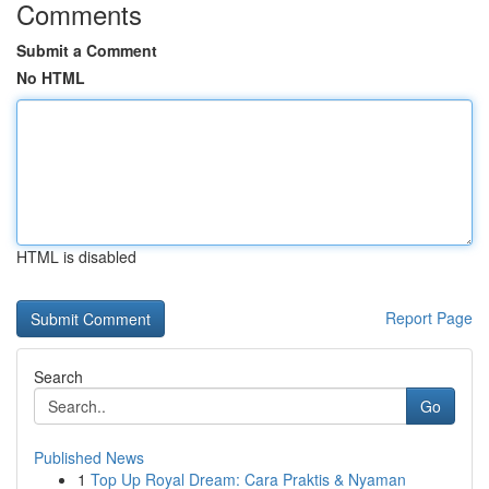
Comments
Submit a Comment
No HTML
HTML is disabled
Report Page
Search
Go
Published News
1
Top Up Royal Dream: Cara Praktis & Nyaman