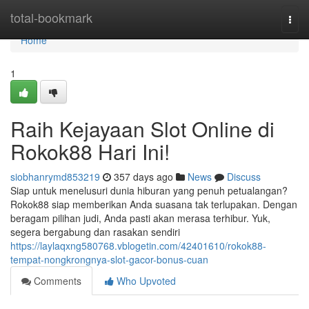
Home
total-bookmark
Togg
navi
Home
1
Raih Kejayaan Slot Online di
Rokok88 Hari Ini!
siobhanrymd853219
357 days ago
News
Discuss
Siap untuk menelusuri dunia hiburan yang penuh petualangan?
Rokok88 siap memberikan Anda suasana tak terlupakan. Dengan
beragam pilihan judi, Anda pasti akan merasa terhibur. Yuk,
segera bergabung dan rasakan sendiri
https://laylaqxng580768.vblogetin.com/42401610/rokok88-
tempat-nongkrongnya-slot-gacor-bonus-cuan
Comments
Who Upvoted