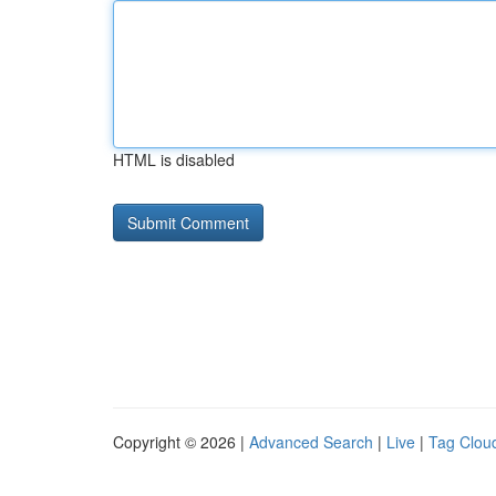
HTML is disabled
Copyright © 2026 |
Advanced Search
|
Live
|
Tag Clou