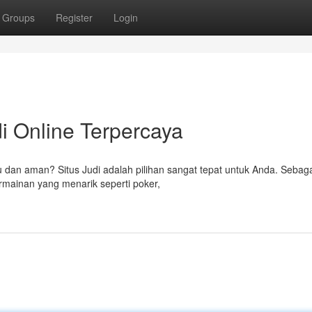
Groups
Register
Login
di Online Terpercaya
 dan aman? Situs Judi adalah pilihan sangat tepat untuk Anda. Sebaga
rmainan yang menarik seperti poker,