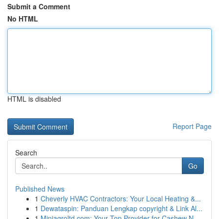
Submit a Comment
No HTML
HTML is disabled
Report Page
Search
Go
Published News
1
Cheverly HVAC Contractors: Your Local Heating &...
1
Dewataspin: Panduan Lengkap copyright & Link Al...
1
Miniagroltd.com: Your Top Provider for Cashew N...