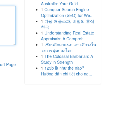
Australia: Your Guid...
1
Conquer Search Engine
Optimization (SEO) for We...
1
다낭 애플스파, 비밀의 휴식
천국
1
Understanding Real Estate
Appraisals: A Compreh...
1
เซียนลีกมาแรง: เจาะลึกวงใน
วงการฟุตบอลไทย
1
The Colossal Barbarian: A
Study in Strength
ort Page
1
123b là như thế nào?
Hướng dẫn chi tiết cho ng...