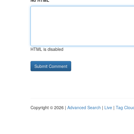
No HTML
HTML is disabled
Copyright © 2026 |
Advanced Search
|
Live
|
Tag Clou