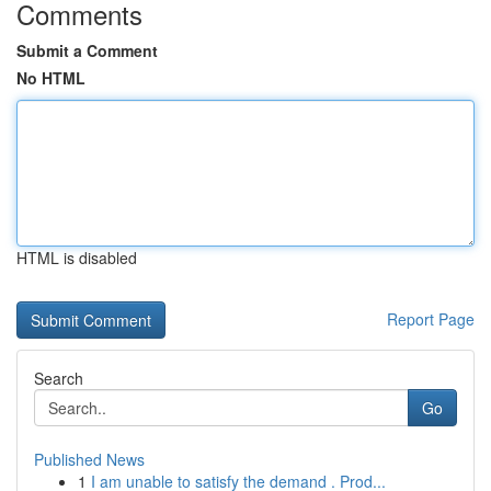
Comments
Submit a Comment
No HTML
HTML is disabled
Report Page
Search
Go
Published News
1
I am unable to satisfy the demand . Prod...