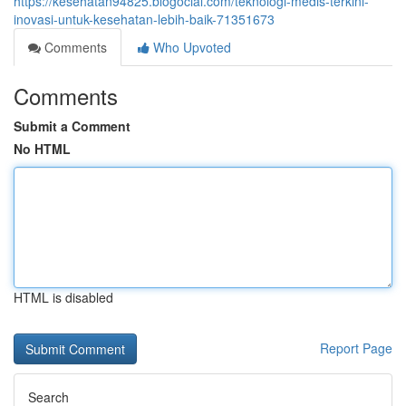
https://kesehatan94825.blogocial.com/teknologi-medis-terkini-
inovasi-untuk-kesehatan-lebih-baik-71351673
Comments
Who Upvoted
Comments
Submit a Comment
No HTML
HTML is disabled
Report Page
Search