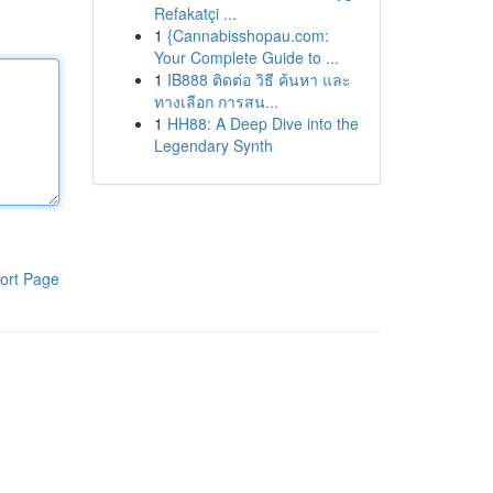
Refakatçi ...
1
{Cannabisshopau.com:
Your Complete Guide to ...
1
IB888 ติดต่อ วิธี ค้นหา และ
ทางเลือก การสน...
1
HH88: A Deep Dive into the
Legendary Synth
ort Page