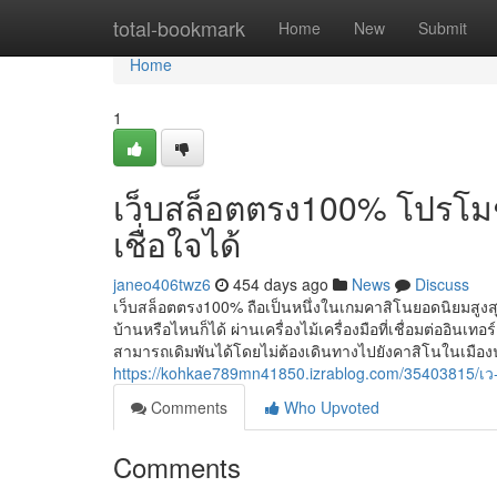
Home
total-bookmark
Home
New
Submit
Home
1
เว็บสล็อตตรง100% โปรโมชั่
เชื่อใจได้
janeo406twz6
454 days ago
News
Discuss
เว็บสล็อตตรง100% ถือเป็นหนึ่งในเกมคาสิโนยอดนิยมสูงสุ
บ้านหรือไหนก็ได้ ผ่านเครื่องไม้เครื่องมือที่เชื่อมต่ออินเ
สามารถเดิมพันได้โดยไม่ต้องเดินทางไปยังคาสิโนในเมืองนอ
https://kohkae789mn41850.izrablog.com/35403815/
Comments
Who Upvoted
Comments