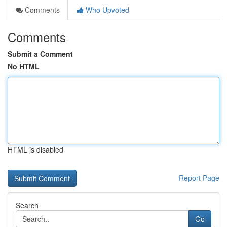
Comments
Who Upvoted
Comments
Submit a Comment
No HTML
HTML is disabled
Report Page
Search
Go